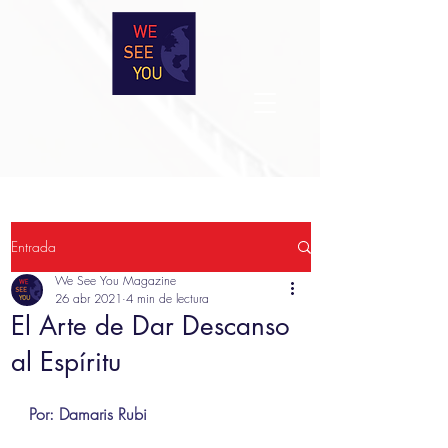
Entrada
We See You Magazine
26 abr 2021
4 min de lectura
El Arte de Dar Descanso
al Espíritu
Por: Damaris Rubi