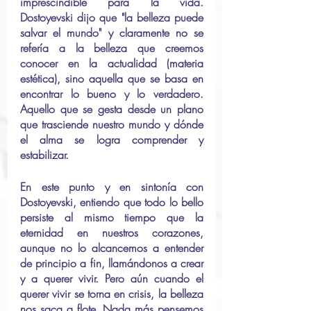
imprescindible para la vida. 
Dostoyevski dijo que "la belleza puede 
salvar el mundo" y claramente no se 
refería a la belleza que creemos 
conocer en la actualidad (materia 
estética), sino aquella que se basa en 
encontrar lo bueno y lo verdadero. 
Aquello que se gesta desde un plano 
que trasciende nuestro mundo y dónde 
el alma se logra comprender y 
estabilizar.
En este punto y en sintonía con 
Dostoyevski, entiendo que todo lo bello 
persiste al mismo tiempo que la 
eternidad en nuestros corazones, 
aunque no lo alcancemos a entender 
de principio a fin, llamándonos a crear 
y a querer vivir. Pero aún cuando el 
querer vivir se torna en crisis, la belleza 
nos saca a flote. Nada más pensemos 