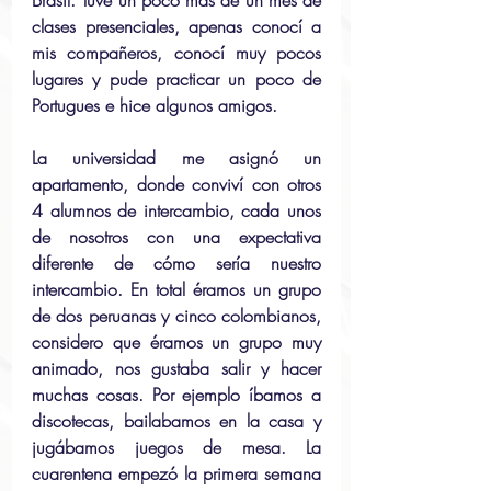
Brasil. Tuve un poco más de un mes de 
clases presenciales, apenas conocí a 
mis compañeros, conocí muy pocos 
lugares y pude practicar un poco de 
Portugues e hice algunos amigos. 
La universidad me asignó un 
apartamento, donde conviví con otros 
4 alumnos de intercambio, cada unos 
de nosotros con una expectativa 
diferente de cómo sería nuestro 
intercambio. En total éramos un grupo 
de dos peruanas y cinco colombianos, 
considero que éramos un grupo muy 
animado, nos gustaba salir y hacer 
muchas cosas. Por ejemplo íbamos a 
discotecas, bailabamos en la casa y 
jugábamos juegos de mesa. La 
cuarentena empezó la primera semana 